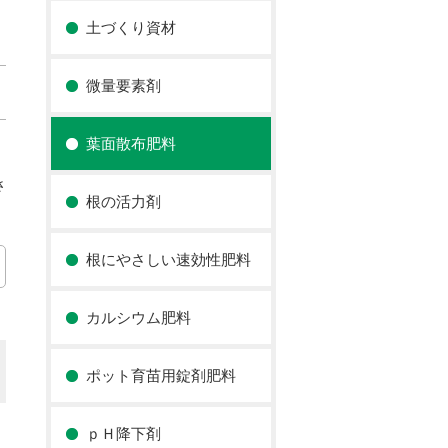
土づくり資材
微量要素剤
葉面散布肥料
さ
根の活力剤
根にやさしい速効性肥料
カルシウム肥料
ポット育苗用錠剤肥料
ｐＨ降下剤