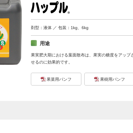
剤型：液体 ／ 包装：1kg、6kg
用途
果実肥大期における葉面散布は、果実の糖度をアップ
せるのに効果的です。
果菜用パンフ
果樹用パンフ