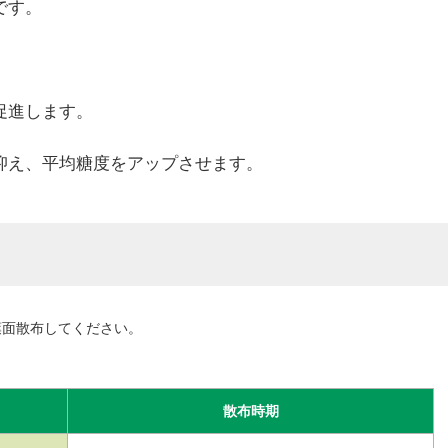
です。
促進します。
抑え、平均糖度をアップさせます。
上葉面散布してください。
散布時期