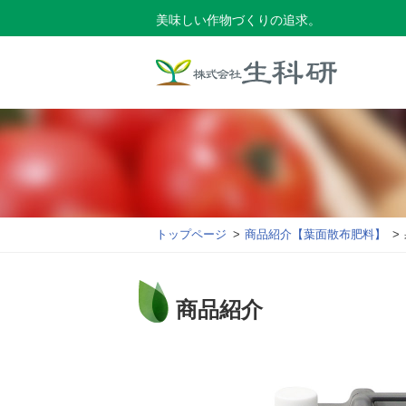
美味しい作物づくりの追求。
トップページ
商品紹介【葉面散布肥料】
商品紹介