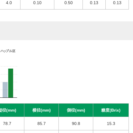
4.0
0.10
0.50
0.13
0.13
縦径(mm)
横径(mm)
側径(mm)
糖度(Brix)
78.7
85.7
90.8
15.3