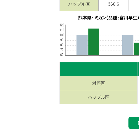
ハップル区
366.6
対照区
ハップル区