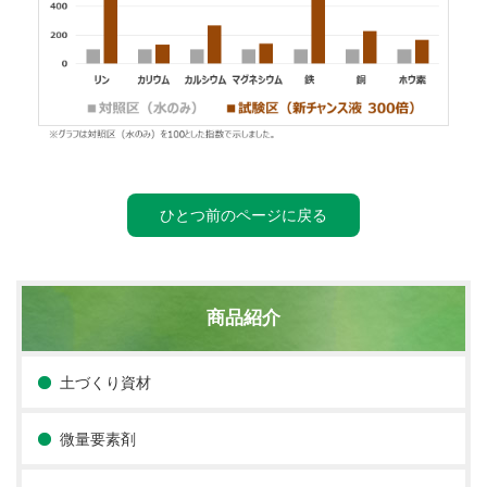
ひとつ前のページに戻る
商品紹介
土づくり資材
微量要素剤