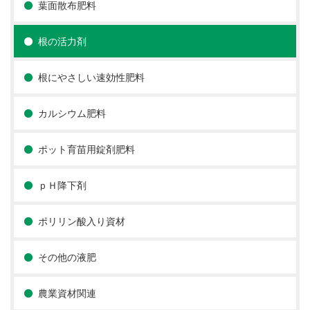
葉面散布肥料
根の活力剤
根にやさしい速効性肥料
カルシウム肥料
ポット育苗用錠剤肥料
ｐＨ降下剤
ポリリン酸入り資材
その他の液肥
農業資材関連