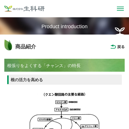
商品紹介
根張りをよくする「チャンス」の特長
根の活力を高める