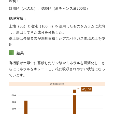
区制：
対照区（水のみ）、試験区（新チャンス液300倍）
処理方法：
土壌（5g）と溶液（100ml）を混用したものをカラムに充填
し、溶出してきた成分を分析した。
※土壌は多量要素が過剰蓄積したアスパラガス圃場の土を使
用
結果
有機酸が土壌中に蓄積したリン酸やミネラルを可溶化し、さ
らにミネラルをキレートし、根に吸収されやすい状態になっ
ています。