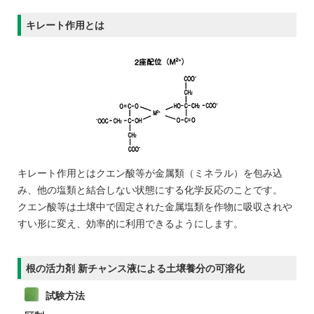
キレート作用とは
キレート作用とはクエン酸等が金属類（ミネラル）を包み込
み、他の塩類と結合しない状態にする化学反応のことです。
クエン酸等は土壌中で固定された金属塩類を作物に吸収されや
すい形に変え、効率的に利用できるようにします。
根の活力剤 新チャンス液による土壌養分の可溶化
試験方法